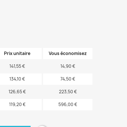
Prix unitaire
Vous économisez
141,55 €
14,90 €
134,10 €
74,50 €
126,65 €
223,50 €
119,20 €
596,00 €