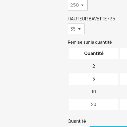
HAUTEUR BAVETTE : 35
Remise sur la quantité
Quantité
2
5
10
20
Quantité