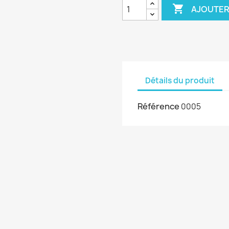

AJOUTER
Détails du produit
Référence
0005