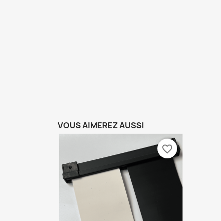
VOUS AIMEREZ AUSSI
favorite_border